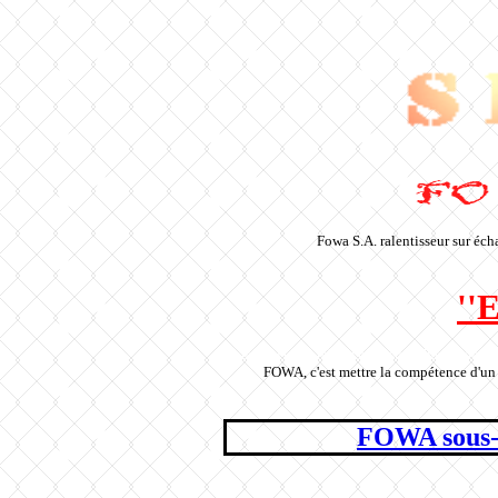
Fowa S.A. ralentisseur sur éc
''
Fournisseur de ralentisseur sur échappement e
FOWA, c'est mettre la compétence d'un p
FOWA sous-