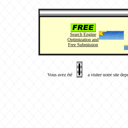
Search Engine
Optimization and
Free Submission
Fournisseur 
Vous avez été
a visiter notre site dep